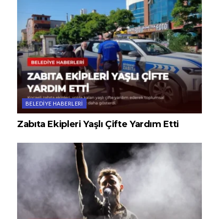
BELEDIYE HABERLERI
Zabıta Ekipleri Yaşlı Çifte Yardım Etti