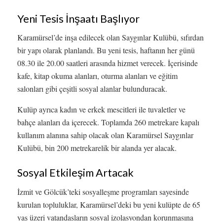
Yeni Tesis İnşaatı Başlıyor
Karamürsel’de inşa edilecek olan Saygınlar Kulübü, sıfırdan
bir yapı olarak planlandı. Bu yeni tesis, haftanın her günü
08.30 ile 20.00 saatleri arasında hizmet verecek. İçerisinde
kafe, kitap okuma alanları, oturma alanları ve eğitim
salonları gibi çeşitli sosyal alanlar bulunduracak.
Kulüp ayrıca kadın ve erkek mescitleri ile tuvaletler ve
bahçe alanları da içerecek. Toplamda 260 metrekare kapalı
kullanım alanına sahip olacak olan Karamürsel Saygınlar
Kulübü, bin 200 metrekarelik bir alanda yer alacak.
Sosyal Etkileşim Artacak
İzmit ve Gölcük’teki sosyalleşme programları sayesinde
kurulan topluluklar, Karamürsel’deki bu yeni kulüpte de 65
yaş üzeri vatandaşların sosyal izolasyondan korunmasına