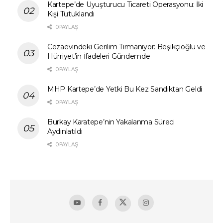
Kartepe’de Uyuşturucu Ticareti Operasyonu: İki
Kişi Tutuklandı
0 PAYLAŞ
Cezaevindeki Gerilim Tırmanıyor: Beşikçioğlu ve
Hürriyet’in İfadeleri Gündemde
0 PAYLAŞ
MHP Kartepe’de Yetki Bu Kez Sandıktan Geldi
0 PAYLAŞ
Burkay Karatepe’nin Yakalanma Süreci
Aydınlatıldı
0 PAYLAŞ