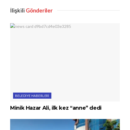
İlişkili
Gönderiler
BELEDIYE HABERLERI
Minik Hazar Ali, ilk kez “anne” dedi