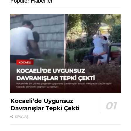
Popüler Haberler
Kocaeli’de Uygunsuz
Davranışlar Tepki Çekti
0 PAYLAŞ