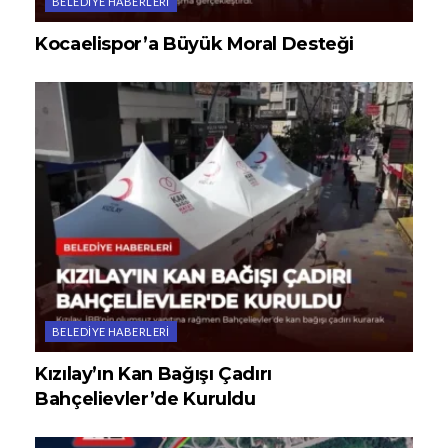
BELEDIYE HABERLERI
Kocaelispor’a Büyük Moral Desteği
BELEDIYE HABERLERI
Kızılay’ın Kan Bağışı Çadırı
Bahçelievler’de Kuruldu