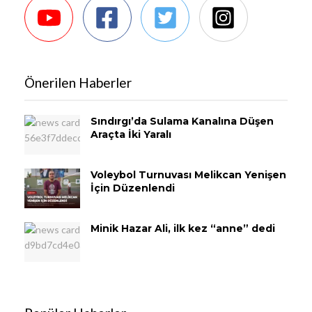
Önerilen Haberler
Sındırgı’da Sulama Kanalına Düşen
Araçta İki Yaralı
Voleybol Turnuvası Melikcan Yenişen
İçin Düzenlendi
Minik Hazar Ali, ilk kez “anne” dedi