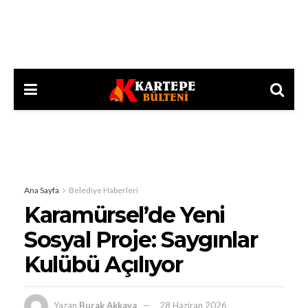
Ana Sayfa
Belediye Haberleri
Karamürsel’de Yeni
Sosyal Proje: Saygınlar
Kulübü Açılıyor
Yazan
Burak Akkaya
28 Haziran 2026