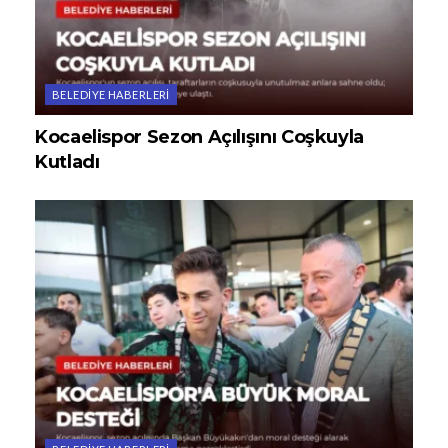
BELEDIYE HABERLERI
Kocaelispor Sezon Açılışını Coşkuyla
Kutladı