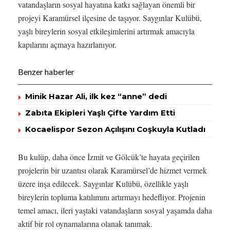
vatandaşların sosyal hayatına katkı sağlayan önemli bir
projeyi Karamürsel ilçesine de taşıyor. Saygınlar Kulübü,
yaşlı bireylerin sosyal etkileşimlerini artırmak amacıyla
kapılarını açmaya hazırlanıyor.
Benzer haberler
Minik Hazar Ali, ilk kez “anne” dedi
Zabıta Ekipleri Yaşlı Çifte Yardım Etti
Kocaelispor Sezon Açılışını Coşkuyla Kutladı
Bu kulüp, daha önce İzmit ve Gölcük’te hayata geçirilen
projelerin bir uzantısı olarak Karamürsel’de hizmet vermek
üzere inşa edilecek. Saygınlar Kulübü, özellikle yaşlı
bireylerin topluma katılımını artırmayı hedefliyor. Projenin
temel amacı, ileri yaştaki vatandaşların sosyal yaşamda daha
aktif bir rol oynamalarına olanak tanımak.