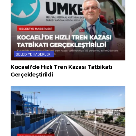
BELEDIYE HABERLERI
Kocaeli’de Hızlı Tren Kazası Tatbikatı
Gerçekleştirildi