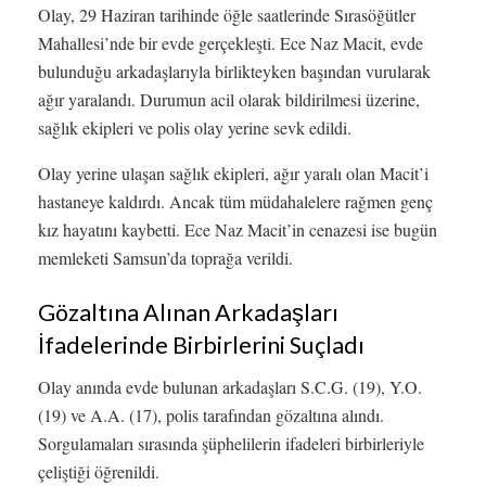
Olay, 29 Haziran tarihinde öğle saatlerinde Sırasöğütler
Mahallesi’nde bir evde gerçekleşti. Ece Naz Macit, evde
bulunduğu arkadaşlarıyla birlikteyken başından vurularak
ağır yaralandı. Durumun acil olarak bildirilmesi üzerine,
sağlık ekipleri ve polis olay yerine sevk edildi.
Olay yerine ulaşan sağlık ekipleri, ağır yaralı olan Macit’i
hastaneye kaldırdı. Ancak tüm müdahalelere rağmen genç
kız hayatını kaybetti. Ece Naz Macit’in cenazesi ise bugün
memleketi Samsun’da toprağa verildi.
Gözaltına Alınan Arkadaşları
İfadelerinde Birbirlerini Suçladı
Olay anında evde bulunan arkadaşları S.C.G. (19), Y.O.
(19) ve A.A. (17), polis tarafından gözaltına alındı.
Sorgulamaları sırasında şüphelilerin ifadeleri birbirleriyle
çeliştiği öğrenildi.