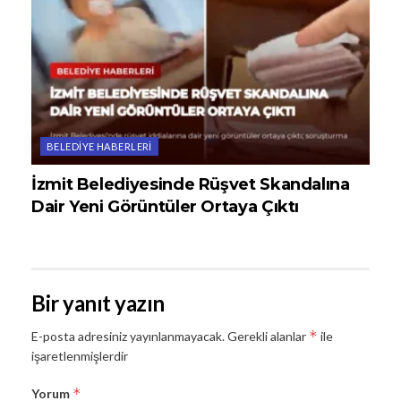
BELEDIYE HABERLERI
İzmit Belediyesinde Rüşvet Skandalına
Dair Yeni Görüntüler Ortaya Çıktı
Bir yanıt yazın
*
E-posta adresiniz yayınlanmayacak.
Gerekli alanlar
ile
işaretlenmişlerdir
*
Yorum