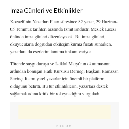
İmza Günleri ve Etkinlikler
Kocaeli’nin Yazarları Fuarı süresince 82 yazar, 29 Haziran-
05 Temmuz tarihleri arasında İzmit Endüstri Meslek Lisesi
önünde imza günleri düzenleyecek. Bu imza günleri,
okuyucularla doğrudan etkileşim kurma fırsatı sunarken,
yazarlara da eserlerini tanıtma imkanı veriyor.
Törende saygı duruşu ve İstiklal Marşı’nın okunmasının
ardından konuşan Halk Kürsüsü Derneği Başkanı Ramazan
Sevinç, fuarın yerel yazarlar için önemli bir platform
olduğunu belirtti. Bu tür etkinliklerin, yazarlara destek
sağlamak adına kritik bir rol oynadığını vurguladı.
Reklam