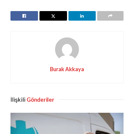
Burak Akkaya
İlişkili
Gönderiler