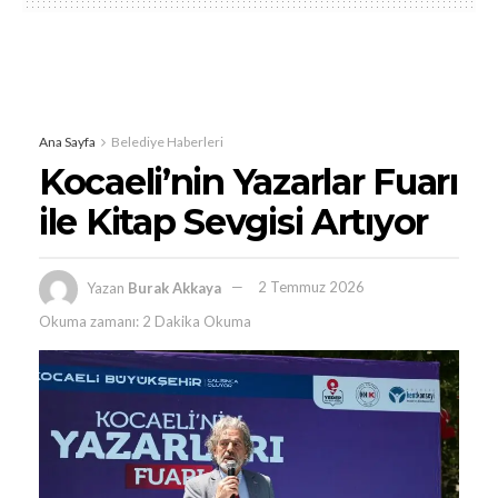
Ana Sayfa
Belediye Haberleri
Kocaeli’nin Yazarlar Fuarı
ile Kitap Sevgisi Artıyor
Yazan
Burak Akkaya
2 Temmuz 2026
Okuma zamanı: 2 Dakika Okuma