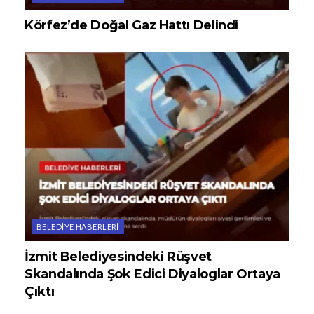
Körfez’de Doğal Gaz Hattı Delindi
BELEDIYE HABERLERI
İzmit Belediyesindeki Rüşvet
Skandalında Şok Edici Diyaloglar Ortaya
Çıktı