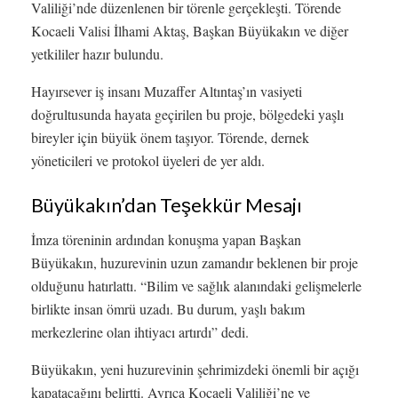
Valiliği’nde düzenlenen bir törenle gerçekleşti. Törende
Kocaeli Valisi İlhami Aktaş, Başkan Büyükakın ve diğer
yetkililer hazır bulundu.
Hayırsever iş insanı Muzaffer Altıntaş’ın vasiyeti
doğrultusunda hayata geçirilen bu proje, bölgedeki yaşlı
bireyler için büyük önem taşıyor. Törende, dernek
yöneticileri ve protokol üyeleri de yer aldı.
Büyükakın’dan Teşekkür Mesajı
İmza töreninin ardından konuşma yapan Başkan
Büyükakın, huzurevinin uzun zamandır beklenen bir proje
olduğunu hatırlattı. “Bilim ve sağlık alanındaki gelişmelerle
birlikte insan ömrü uzadı. Bu durum, yaşlı bakım
merkezlerine olan ihtiyacı artırdı” dedi.
Büyükakın, yeni huzurevinin şehrimizdeki önemli bir açığı
kapatacağını belirtti. Ayrıca Kocaeli Valiliği’ne ve