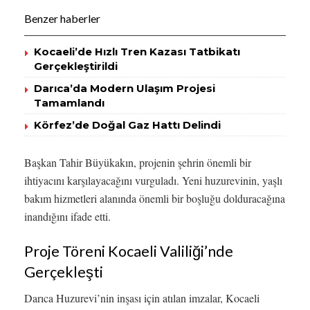
Benzer haberler
Kocaeli’de Hızlı Tren Kazası Tatbikatı
Gerçekleştirildi
Darıca’da Modern Ulaşım Projesi
Tamamlandı
Körfez’de Doğal Gaz Hattı Delindi
Başkan Tahir Büyükakın, projenin şehrin önemli bir
ihtiyacını karşılayacağını vurguladı. Yeni huzurevinin, yaşlı
bakım hizmetleri alanında önemli bir boşluğu dolduracağına
inandığını ifade etti.
Proje Töreni Kocaeli Valiliği’nde
Gerçekleşti
Darıca Huzurevi’nin inşası için atılan imzalar, Kocaeli