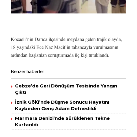
Kocaeli’nin Darıca ilçesinde meydana gelen trajik olayda,
18 yaşındaki Ece Naz Macit’in tabancayla vurulmasının
ardından başlatılan soruşturmada üç kişi tutuklandı.
Benzer haberler
Gebze’de Geri Dönüşüm Tesisinde Yangın
Çıktı
İznik Gölü’nde Düşme Sonucu Hayatını
Kaybeden Genç Adam Defnedildi
Marmara Denizi’nde Sürüklenen Tekne
Kurtarıldı