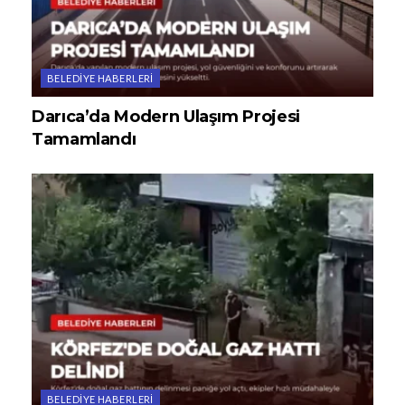
BELEDIYE HABERLERI
Darıca’da Modern Ulaşım Projesi
Tamamlandı
BELEDIYE HABERLERI