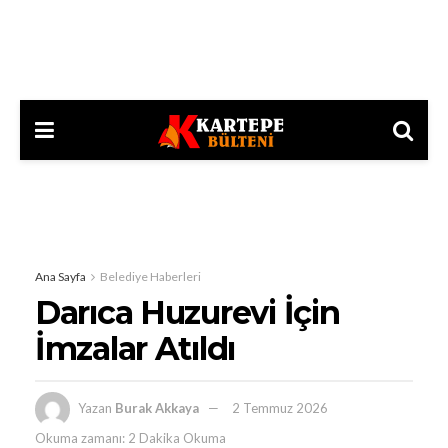
Ana Sayfa
Belediye Haberleri
Darıca Huzurevi İçin
İmzalar Atıldı
Yazan
Burak Akkaya
2 Temmuz 2026
Okuma zamanı: 2 Dakika Okuma