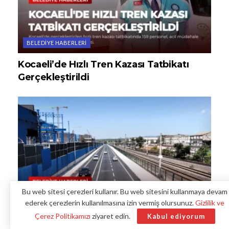
BELEDIYE HABERLERI
Kocaeli’de Hızlı Tren Kazası Tatbikatı
Gerçekleştirildi
Bu web sitesi çerezleri kullanır. Bu web sitesini kullanmaya devam
ederek çerezlerin kullanılmasına izin vermiş olursunuz.
Gizlilik ve
Çerez Politikamızı
ziyaret edin.
Kabul ediyorum
BELEDIYE HABERLERI