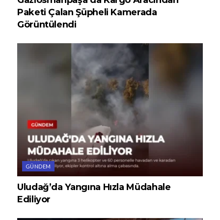
Gaziosmanpaşa’da Kargo Aracından
Paketi Çalan Şüpheli Kamerada
Görüntülendi
GÜNDEM
Uludağ’da Yangına Hızla Müdahale
Ediliyor