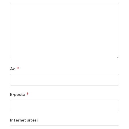
*
Ad
*
E-posta
İnternet sitesi