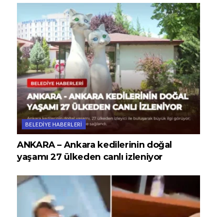
BELEDIYE HABERLERI
ANKARA – Ankara kedilerinin doğal
yaşamı 27 ülkeden canlı izleniyor