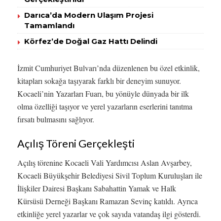
Darıca’da Modern Ulaşım Projesi
Tamamlandı
Körfez’de Doğal Gaz Hattı Delindi
İzmit Cumhuriyet Bulvarı’nda düzenlenen bu özel etkinlik,
kitapları sokağa taşıyarak farklı bir deneyim sunuyor.
Kocaeli’nin Yazarları Fuarı, bu yönüyle dünyada bir ilk
olma özelliği taşıyor ve yerel yazarların eserlerini tanıtma
fırsatı bulmasını sağlıyor.
Açılış Töreni Gerçekleşti
Açılış törenine Kocaeli Vali Yardımcısı Aslan Avşarbey,
Kocaeli Büyükşehir Belediyesi Sivil Toplum Kuruluşları ile
İlişkiler Dairesi Başkanı Sabahattin Yamak ve Halk
Kürsüsü Derneği Başkanı Ramazan Sevinç katıldı. Ayrıca
etkinliğe yerel yazarlar ve çok sayıda vatandaş ilgi gösterdi.