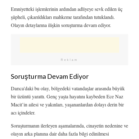
Emniyetteki işlemlerinin ardından adliyeye sevk edilen üç
şüpheli, çıkarıldıkları mahkeme tarafından tutuklandı.
Olayın detaylarına ilişkin soruşturma devam ediyor.
Reklam
Soruşturma Devam Ediyor
Darıca’daki bu olay, bölgedeki vatandaşlar arasında büyük
bir üzüntü yarattı. Genç yaşta hayatını kaybeden Ece Naz
Macit’in ailesi ve yakınları, yaşananlardan dolayı derin bir
acı içindeler.
Soruşturmanın ilerleyen aşamalarında, cinayetin nedenine ve
olayın arka planına dair daha fazla bilgi edinilmesi