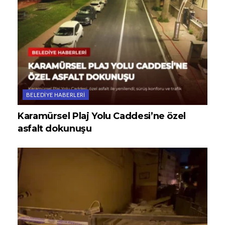
BELEDIYE HABERLERI
Karamürsel Plaj Yolu Caddesi’ne özel
asfalt dokunuşu