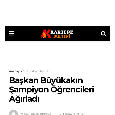
Ana Sayfa
Belediye Haberleri
Başkan Büyükakın
Şampiyon Öğrencileri
Ağırladı
Yazan
Burak Akkaya
2 Temmuz 2026