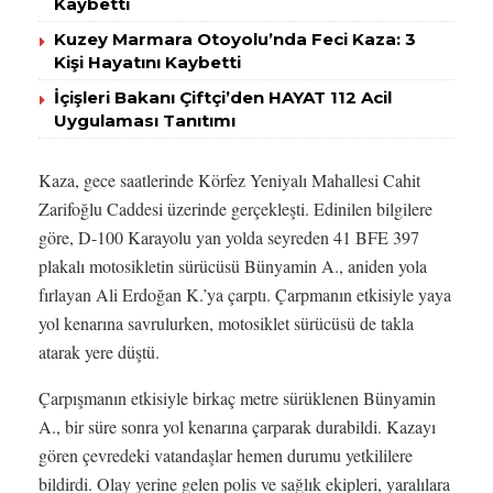
Kaybetti
Kuzey Marmara Otoyolu’nda Feci Kaza: 3
Kişi Hayatını Kaybetti
İçişleri Bakanı Çiftçi’den HAYAT 112 Acil
Uygulaması Tanıtımı
Kaza, gece saatlerinde Körfez Yeniyalı Mahallesi Cahit
Zarifoğlu Caddesi üzerinde gerçekleşti. Edinilen bilgilere
göre, D-100 Karayolu yan yolda seyreden 41 BFE 397
plakalı motosikletin sürücüsü Bünyamin A., aniden yola
fırlayan Ali Erdoğan K.’ya çarptı. Çarpmanın etkisiyle yaya
yol kenarına savrulurken, motosiklet sürücüsü de takla
atarak yere düştü.
Çarpışmanın etkisiyle birkaç metre sürüklenen Bünyamin
A., bir süre sonra yol kenarına çarparak durabildi. Kazayı
gören çevredeki vatandaşlar hemen durumu yetkililere
bildirdi. Olay yerine gelen polis ve sağlık ekipleri, yaralılara