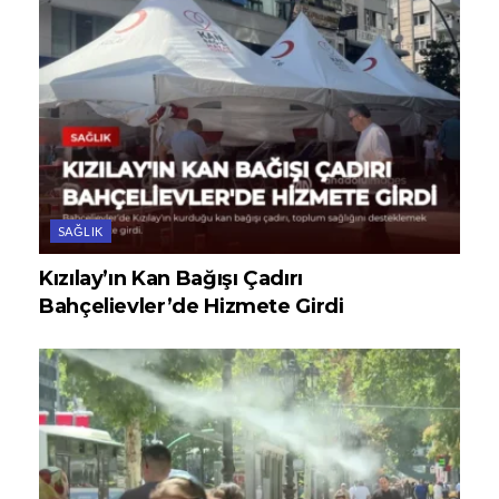
SAĞLIK
Kızılay’ın Kan Bağışı Çadırı
Bahçelievler’de Hizmete Girdi