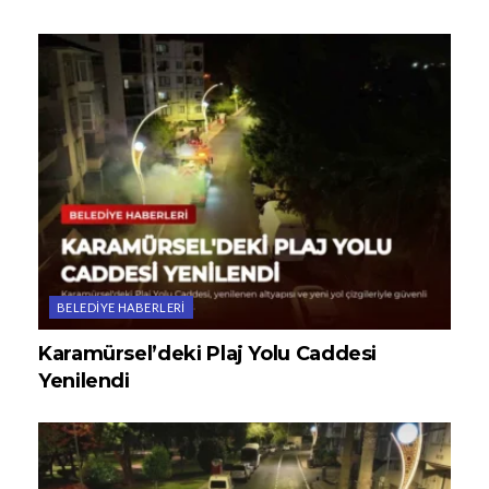
BELEDIYE HABERLERI
Karamürsel’deki Plaj Yolu Caddesi
Yenilendi