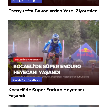
BELEDIYE HABERLERI
Esenyurt’ta Bakanlardan Yerel Ziyaretler
BELEDIYE HABERLERI
Kocaeli’de Süper Enduro Heyecanı
Yaşandı