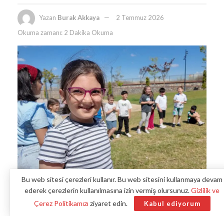
Yazan
Burak Akkaya
2 Temmuz 2026
Okuma zamanı: 2 Dakika Okuma
Bu web sitesi çerezleri kullanır. Bu web sitesini kullanmaya devam
ederek çerezlerin kullanılmasına izin vermiş olursunuz.
Gizlilik ve
Çerez Politikamızı
ziyaret edin.
Kabul ediyorum
Kocaeli Büyükşehir Belediyesi tarafından hayata geçirilen