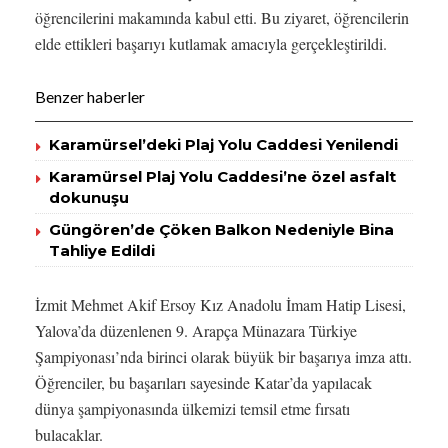
öğrencilerini makamında kabul etti. Bu ziyaret, öğrencilerin
elde ettikleri başarıyı kutlamak amacıyla gerçekleştirildi.
Benzer haberler
Karamürsel’deki Plaj Yolu Caddesi Yenilendi
Karamürsel Plaj Yolu Caddesi’ne özel asfalt
dokunuşu
Güngören’de Çöken Balkon Nedeniyle Bina
Tahliye Edildi
İzmit Mehmet Akif Ersoy Kız Anadolu İmam Hatip Lisesi,
Yalova’da düzenlenen 9. Arapça Münazara Türkiye
Şampiyonası’nda birinci olarak büyük bir başarıya imza attı.
Öğrenciler, bu başarıları sayesinde Katar’da yapılacak
dünya şampiyonasında ülkemizi temsil etme fırsatı
bulacaklar.