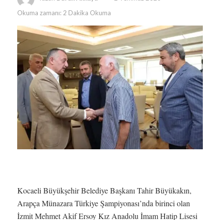
Okuma zamanı: 2 Dakika Okuma
Kocaeli Büyükşehir Belediye Başkanı Tahir Büyükakın,
Arapça Münazara Türkiye Şampiyonası’nda birinci olan
İzmit Mehmet Akif Ersoy Kız Anadolu İmam Hatip Lisesi