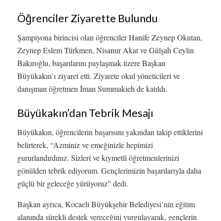
Öğrenciler Ziyarette Bulundu
Şampiyona birincisi olan öğrenciler Hanife Zeynep Okutan,
Zeynep Eslem Türkmen, Nisanur Akat ve Gülşah Ceylin
Bakıroğlu, başarılarını paylaşmak üzere Başkan
Büyükakın’ı ziyaret etti. Ziyarete okul yöneticileri ve
danışman öğretmen İman Summakieh de katıldı.
Büyükakın’dan Tebrik Mesajı
Büyükakın, öğrencilerin başarısını yakından takip ettiklerini
belirterek, “Azminiz ve emeğinizle hepimizi
gururlandırdınız. Sizleri ve kıymetli öğretmenlerinizi
gönülden tebrik ediyorum. Gençlerimizin başarılarıyla daha
güçlü bir geleceğe yürüyoruz” dedi.
Başkan ayrıca, Kocaeli Büyükşehir Belediyesi’nin eğitim
alanında sürekli destek vereceğini vurgulayarak, gençlerin