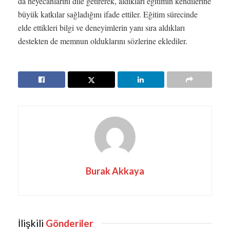
da heyecanlarını dile getirerek, aldıkları eğitimin kendilerine
büyük katkılar sağladığını ifade ettiler. Eğitim sürecinde
elde ettikleri bilgi ve deneyimlerin yanı sıra aldıkları
destekten de memnun olduklarını sözlerine eklediler.
Burak Akkaya
İlişkili
Gönderiler