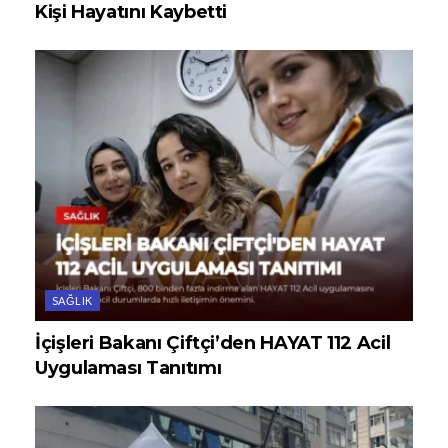
Kişi Hayatını Kaybetti
SAĞLIK
İçişleri Bakanı Çiftçi’den HAYAT 112 Acil
Uygulaması Tanıtımı