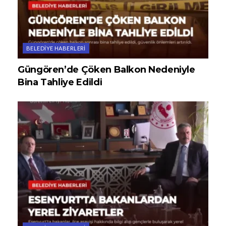
BELEDIYE HABERLERI
Güngören’de Çöken Balkon Nedeniyle
Bina Tahliye Edildi