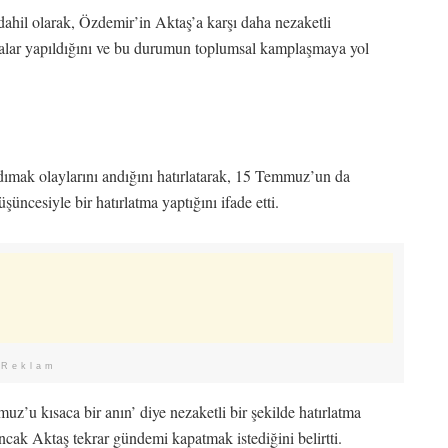
il olarak, Özdemir’in Aktaş’a karşı daha nezaketli
malar yapıldığını ve bu durumun toplumsal kamplaşmaya yol
ımak olaylarını andığını hatırlatarak, 15 Temmuz’un da
üncesiyle bir hatırlatma yaptığını ifade etti.
Reklam
’u kısaca bir anın’ diye nezaketli bir şekilde hatırlatma
cak Aktaş tekrar gündemi kapatmak istediğini belirtti.