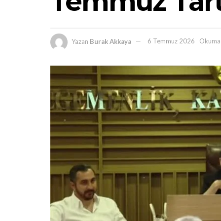
Temmuz Tart
Yazan
Burak Akkaya
6 Temmuz 2026
Okuma 