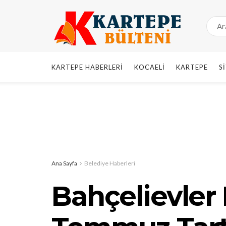
KARTEPE HABERLERI
KOCAELI
KARTEPE
S
Ana Sayfa
Belediye Haberleri
Bahçelievler 