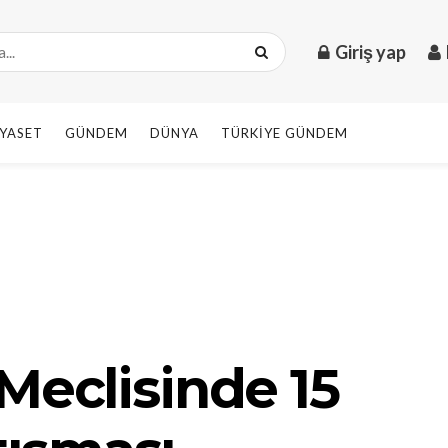
Giriş yap
IYASET
GÜNDEM
DÜNYA
TÜRKIYE GÜNDEM
Meclisinde 15