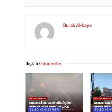
Burak Akkaya
İlişkili
Gönderiler
BELEDIYE HABERLERI
BELEDIYE H