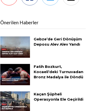
Önerilen Haberler
Gebze’de Geri Dönüşüm
Deposu Alev Alev Yandı
Fatih Bozkurt,
Kocaeli’deki Turnuvadan
Bronz Madalya ile Döndü
Kaçan Şüpheli
Operasyonla Ele Geçirildi