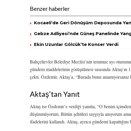
Benzer haberler
Kocaeli’de Geri Dönüşüm Deposunda Yang
Gebze Adliyesi’nde Güneş Panelinde Yangı
Ekin Uzunlar Gölcük’te Konser Verdi
Bahçelievler Belediye Meclisi’nin temmuz ayı oturumu,
gündem maddelerinin görüşülmesi sırasında Aktaş’ın 1
çekti. Özdemir, Aktaş’a, “Burada bunu anamıyorsanız k
Aktaş’tan Yanıt
Aktaş ise Özdemir’e verdiği yanıtta, “O benim içimden
düşünmüyorum. Bütün şehitleri saygıyla anıyorum ama 
ifadelerini kullandı. Aktaş, ayrıca gündemi kapattığını be