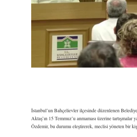
İstanbul’un Bahçelievler ilçesinde düzenlenen Belediy
Aktaş’ın 15 Temmuz’u anmaması üzerine tartışmalar ya
Özdemir, bu durumu eleştirerek, meclisi yöneten bir ki