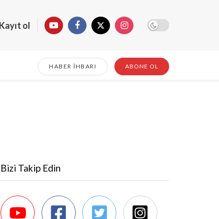
Kayıt ol
HABER İHBARI
ABONE OL
Bizi Takip Edin