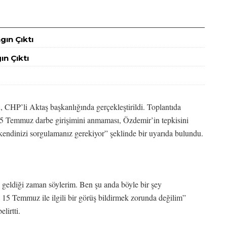
ın Çıktı
n Çıktı
 CHP’li Aktaş başkanlığında gerçekleştirildi. Toplantıda
5 Temmuz darbe girişimini anmaması, Özdemir’in tepkisini
endinizi sorgulamanız gerekiyor” şeklinde bir uyarıda bulundu.
 geldiği zaman söylerim. Ben şu anda böyle bir şey
15 Temmuz ile ilgili bir görüş bildirmek zorunda değilim”
lirtti.