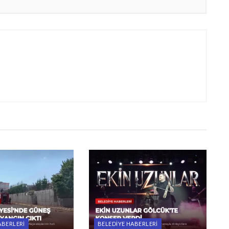
ABERLERI
BELEDIYE HABERLERI