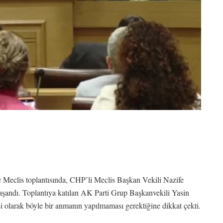
e Meclis toplantısında, CHP’li Meclis Başkan Vekili Nazife
şandı. Toplantıya katılan AK Parti Grup Başkanvekili Yasin
şi olarak böyle bir anmanın yapılmaması gerektiğine dikkat çekti.