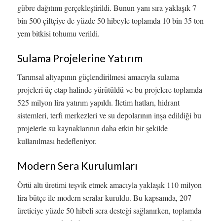
gübre dağıtımı gerçekleştirildi. Bunun yanı sıra yaklaşık 7
bin 500 çiftçiye de yüzde 50 hibeyle toplamda 10 bin 35 ton
yem bitkisi tohumu verildi.
Sulama Projelerine Yatırım
Tarımsal altyapının güçlendirilmesi amacıyla sulama
projeleri üç etap halinde yürütüldü ve bu projelere toplamda
525 milyon lira yatırım yapıldı. İletim hatları, hidrant
sistemleri, terfi merkezleri ve su depolarının inşa edildiği bu
projelerle su kaynaklarının daha etkin bir şekilde
kullanılması hedefleniyor.
Modern Sera Kurulumları
Örtü altı üretimi teşvik etmek amacıyla yaklaşık 110 milyon
lira bütçe ile modern seralar kuruldu. Bu kapsamda, 207
üreticiye yüzde 50 hibeli sera desteği sağlanırken, toplamda