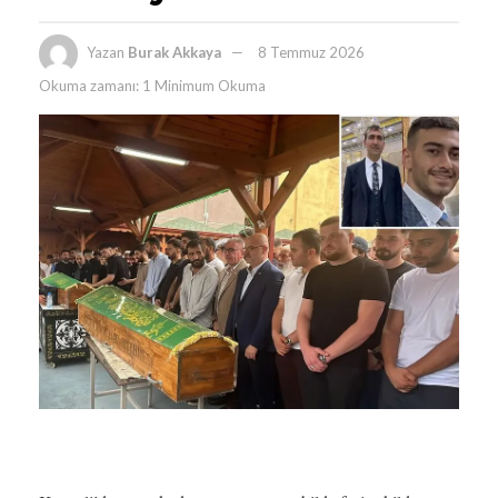
Yazan
Burak Akkaya
8 Temmuz 2026
Okuma zamanı: 1 Minimum Okuma