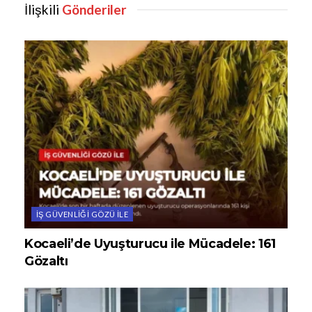
İlişkili
Gönderiler
İŞ GÜVENLIĞI GÖZÜ ILE
Kocaeli’de Uyuşturucu ile Mücadele: 161
Gözaltı