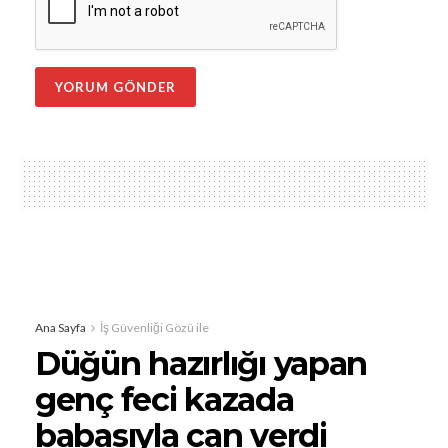
Ana Sayfa
İş Güvenliği Gözü ile
Düğün hazırlığı yapan
genç feci kazada
babasıyla can verdi