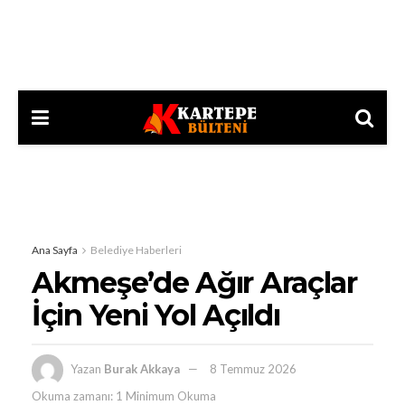
Ana Sayfa
Belediye Haberleri
Akmeşe’de Ağır Araçlar
İçin Yeni Yol Açıldı
Yazan
Burak Akkaya
8 Temmuz 2026
Okuma zamanı: 1 Minimum Okuma