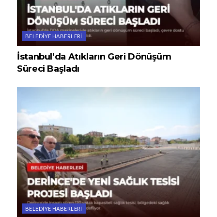
BELEDIYE HABERLERI
İstanbul’da Atıkların Geri Dönüşüm
Süreci Başladı
BELEDIYE HABERLERI