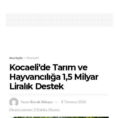
Ana Sayfa
Ekonomi
Kocaeli’de Tarım ve
Hayvancılığa 1,5 Milyar
Liralık Destek
Yazan
Burak Akkaya
8 Temmuz 2026
Okuma zamanı: 2 Dakika Okuma