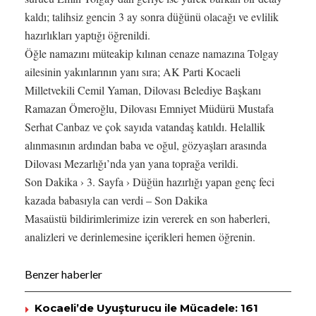
kaldı; talihsiz gencin 3 ay sonra düğünü olacağı ve evlilik
hazırlıkları yaptığı öğrenildi.
Öğle namazını müteakip kılınan cenaze namazına Tolgay
ailesinin yakınlarının yanı sıra; AK Parti Kocaeli
Milletvekili Cemil Yaman, Dilovası Belediye Başkanı
Ramazan Ömeroğlu, Dilovası Emniyet Müdürü Mustafa
Serhat Canbaz ve çok sayıda vatandaş katıldı. Helallik
alınmasının ardından baba ve oğul, gözyaşları arasında
Dilovası Mezarlığı’nda yan yana toprağa verildi.
Son Dakika › 3. Sayfa › Düğün hazırlığı yapan genç feci
kazada babasıyla can verdi – Son Dakika
Masaüstü bildirimlerimize izin vererek en son haberleri,
analizleri ve derinlemesine içerikleri hemen öğrenin.
Benzer haberler
Kocaeli’de Uyuşturucu ile Mücadele: 161