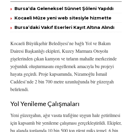
Bursa’da Geleneksel Sünnet Şöleni Yapıldı
Kocaeli Müze yeni web sitesiyle hizmette
Bursa’daki Vakıf Eserleri Kayıt Altına Alındı
Kocaeli Büyükşehir Belediyesi’ne bağlı Yol ve Bakım
Dairesi Başkanlığı ekipleri, Kuzey Marmara Otoyolu
gişelerinden çıkan kamyon ve tırların mahalle merkezinde
yoğunluk oluşturmasını engellemek amacıyla bu projeyi
hayata geçirdi. Proje kapsamında, Nizamoğlu İsmail
Caddesi’nde 2 bin 700 metre uzunluğunda bir güzergah
belirlendi.
Yol Yenileme Çalışmaları
Yeni güzergahın, ağır vasıta trafiğine uygun hale getirilmesi
için kapsamlı bir yenileme çalışması gerçekleştirildi. Ekipler,
bu alanda toplamda 10 bin 500 ton plent miks temel, 6 bin