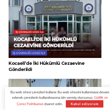
İŞ GÜVENLIĞI GÖZÜ ILE
Kocaeli’de İki Hükümlü Cezaevine
Gönderildi
Bu web sitesi çerezleri kullanır. Bu web sitesini kullanmaya devam
ederek çerezlerin kullanılmasına izin vermiş olursunuz.
Gizlilik ve
Çerez Politikamızı
ziyaret edin.
Kabul ediyorum