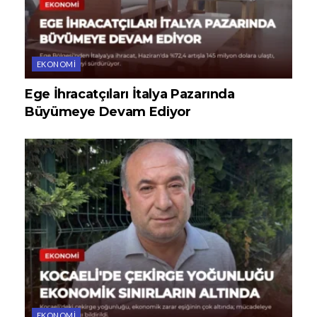
EKONOMI
Ege İhracatçıları İtalya Pazarında
Büyümeye Devam Ediyor
EKONOMI