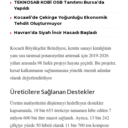
TEKNOSAB KOBİ OSB Tanıtımı Bursa’da
Yapıldı
Kocaeli’de Çekirge Yoğunluğu Ekonomik
Tehdit Oluşturmuyor
Havran’da Siyah İncir Hasadı Başladı
Kocaeli Büyükşehir Belediyesi, kentin sanayi kimliğinin
yanı sıra tarımsal potansiyelini artırmak için 2019-2026
yılları arasında 98 farklı projeyi hayata geçirdi. Bu projeler,
kırsal kalkınmanın sağlanmasına yönelik önemli adımlar
olarak değerlendiriliyor.
Üreticilere Sağlanan Destekler
Üretim maliyetlerini düşürmeyi hedefleyen destekler
kapsamında, 18 bin 653 üreticiye tamamen hibe edilen 7
milyon 600 bin litre mazot sağlandı. Ayrıca, 13 bin 242
çiftçiye yüzde 50 hibeli olarak 11 bin 700 ton kompoze