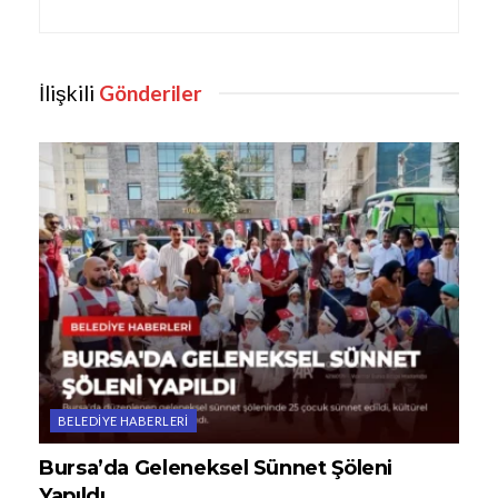
İlişkili
Gönderiler
BELEDIYE HABERLERI
Bursa’da Geleneksel Sünnet Şöleni
Yapıldı