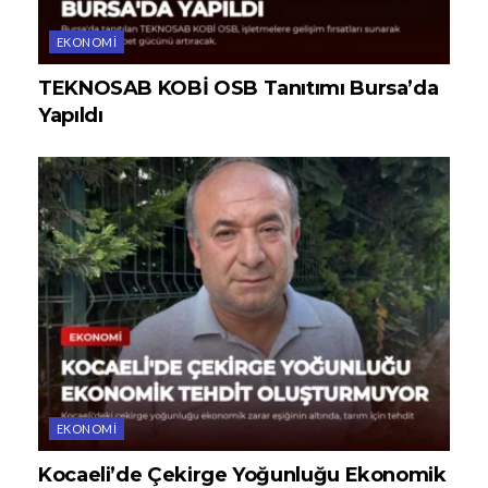
EKONOMI
TEKNOSAB KOBİ OSB Tanıtımı Bursa’da
Yapıldı
EKONOMI
Kocaeli’de Çekirge Yoğunluğu Ekonomik