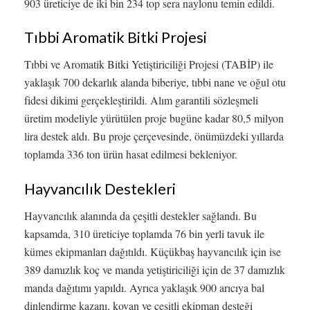
903 üreticiye de iki bin 234 top sera naylonu temin edildi.
Tıbbi Aromatik Bitki Projesi
Tıbbi ve Aromatik Bitki Yetiştiriciliği Projesi (TABİP) ile
yaklaşık 700 dekarlık alanda biberiye, tıbbi nane ve oğul otu
fidesi dikimi gerçekleştirildi. Alım garantili sözleşmeli
üretim modeliyle yürütülen proje bugüne kadar 80,5 milyon
lira destek aldı. Bu proje çerçevesinde, önümüzdeki yıllarda
toplamda 336 ton ürün hasat edilmesi bekleniyor.
Hayvancılık Destekleri
Hayvancılık alanında da çeşitli destekler sağlandı. Bu
kapsamda, 310 üreticiye toplamda 76 bin yerli tavuk ile
kümes ekipmanları dağıtıldı. Küçükbaş hayvancılık için ise
389 damızlık koç ve manda yetiştiriciliği için de 37 damızlık
manda dağıtımı yapıldı. Ayrıca yaklaşık 900 arıcıya bal
dinlendirme kazanı, kovan ve çeşitli ekipman desteği