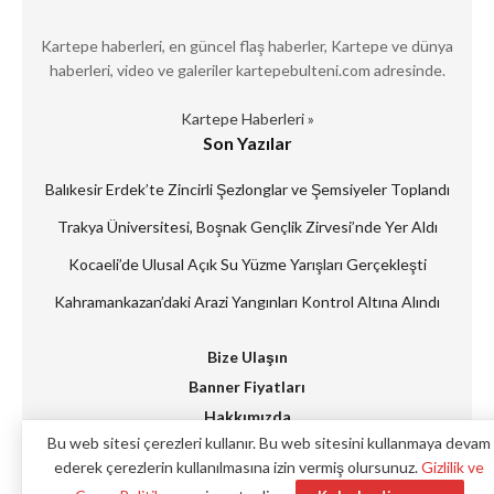
Kartepe haberleri, en güncel flaş haberler, Kartepe ve dünya
haberleri, video ve galeriler kartepebulteni.com adresinde.
Kartepe Haberleri »
Son Yazılar
Balıkesir Erdek’te Zincirli Şezlonglar ve Şemsiyeler Toplandı
Trakya Üniversitesi, Boşnak Gençlik Zirvesi’nde Yer Aldı
Kocaeli’de Ulusal Açık Su Yüzme Yarışları Gerçekleşti
Kahramankazan’daki Arazi Yangınları Kontrol Altına Alındı
Bize Ulaşın
Banner Fiyatları
Hakkımızda
Bu web sitesi çerezleri kullanır. Bu web sitesini kullanmaya devam
Künye
ederek çerezlerin kullanılmasına izin vermiş olursunuz.
Gizlilik ve
Reklam Verin