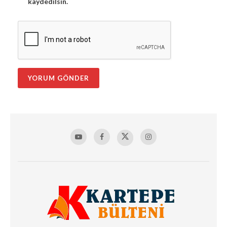
kaydedilsin.