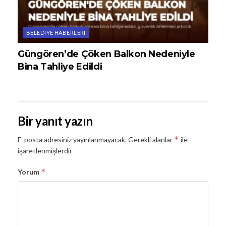
BELEDIYE HABERLERI
Güngören’de Çöken Balkon Nedeniyle
Bina Tahliye Edildi
Bir yanıt yazın
*
E-posta adresiniz yayınlanmayacak.
Gerekli alanlar
ile
işaretlenmişlerdir
*
Yorum