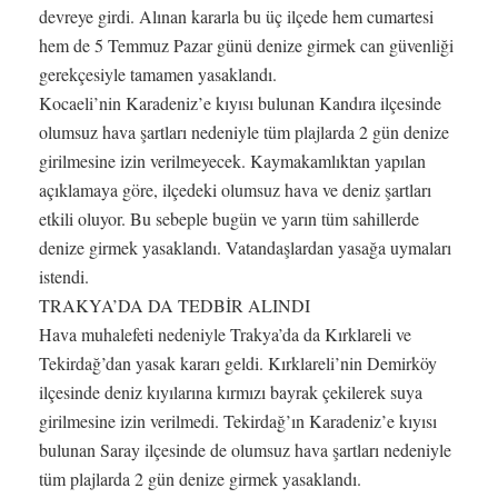
devreye girdi. Alınan kararla bu üç ilçede hem cumartesi
hem de 5 Temmuz Pazar günü denize girmek can güvenliği
gerekçesiyle tamamen yasaklandı.
Kocaeli’nin Karadeniz’e kıyısı bulunan Kandıra ilçesinde
olumsuz hava şartları nedeniyle tüm plajlarda 2 gün denize
girilmesine izin verilmeyecek. Kaymakamlıktan yapılan
açıklamaya göre, ilçedeki olumsuz hava ve deniz şartları
etkili oluyor. Bu sebeple bugün ve yarın tüm sahillerde
denize girmek yasaklandı. Vatandaşlardan yasağa uymaları
istendi.
TRAKYA’DA DA TEDBİR ALINDI
Hava muhalefeti nedeniyle Trakya’da da Kırklareli ve
Tekirdağ’dan yasak kararı geldi. Kırklareli’nin Demirköy
ilçesinde deniz kıyılarına kırmızı bayrak çekilerek suya
girilmesine izin verilmedi. Tekirdağ’ın Karadeniz’e kıyısı
bulunan Saray ilçesinde de olumsuz hava şartları nedeniyle
tüm plajlarda 2 gün denize girmek yasaklandı.