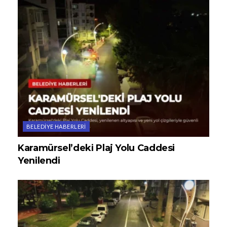
BELEDIYE HABERLERI
Karamürsel’deki Plaj Yolu Caddesi
Yenilendi