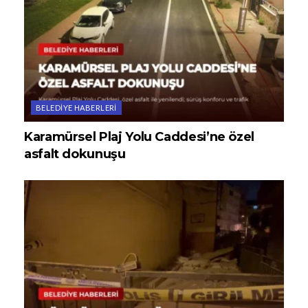
BELEDIYE HABERLERI
Karamürsel Plaj Yolu Caddesi’ne özel
asfalt dokunuşu