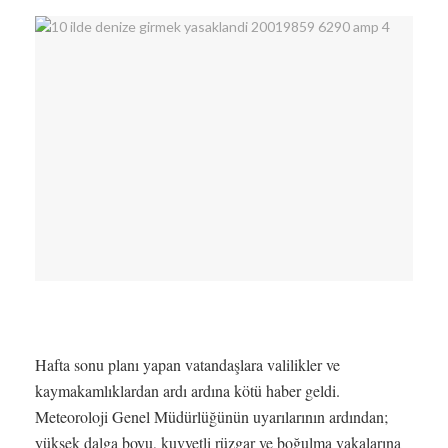
Hafta sonu planı yapan vatandaşlara valilikler ve
kaymakamlıklardan ardı ardına kötü haber geldi.
Meteoroloji Genel Müdürlüğünün uyarılarının ardından;
yüksek dalga boyu, kuvvetli rüzgar ve boğulma vakalarına