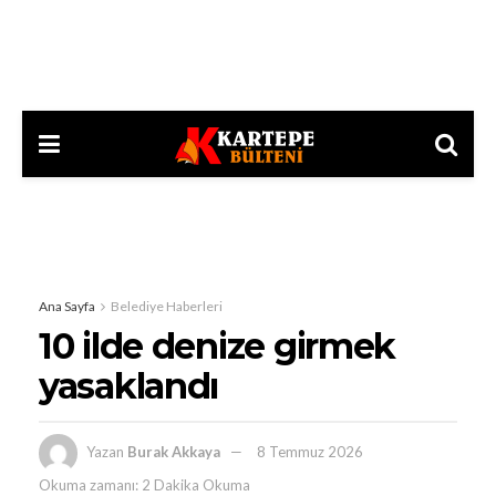
Ana Sayfa
Belediye Haberleri
10 ilde denize girmek
yasaklandı
Yazan
Burak Akkaya
8 Temmuz 2026
Okuma zamanı: 2 Dakika Okuma