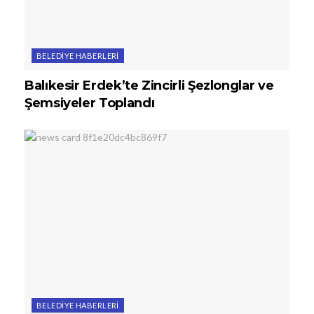
BELEDIYE HABERLERI
Balıkesir Erdek’te Zincirli Şezlonglar ve
Şemsiyeler Toplandı
BELEDIYE HABERLERI