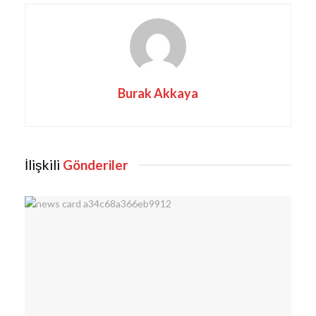
Burak Akkaya
İlişkili
Gönderiler