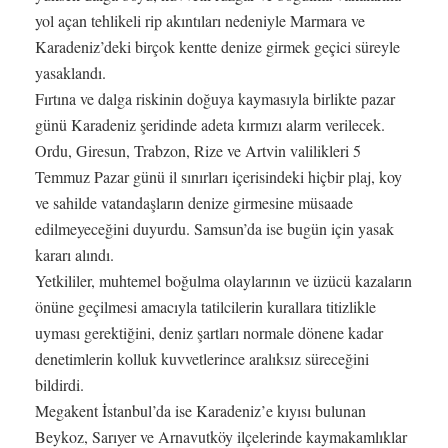
yol açan tehlikeli rip akıntıları nedeniyle Marmara ve
Karadeniz’deki birçok kentte denize girmek geçici süreyle
yasaklandı.
Fırtına ve dalga riskinin doğuya kaymasıyla birlikte pazar
günü Karadeniz şeridinde adeta kırmızı alarm verilecek.
Ordu, Giresun, Trabzon, Rize ve Artvin valilikleri 5
Temmuz Pazar günü il sınırları içerisindeki hiçbir plaj, koy
ve sahilde vatandaşların denize girmesine müsaade
edilmeyeceğini duyurdu. Samsun’da ise bugün için yasak
kararı alındı.
Yetkililer, muhtemel boğulma olaylarının ve üzücü kazaların
önüne geçilmesi amacıyla tatilcilerin kurallara titizlikle
uyması gerektiğini, deniz şartları normale dönene kadar
denetimlerin kolluk kuvvetlerince aralıksız süreceğini
bildirdi.
Megakent İstanbul’da ise Karadeniz’e kıyısı bulunan
Beykoz, Sarıyer ve Arnavutköy ilçelerinde kaymakamlıklar